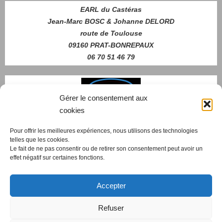
EARL du Castéras
Jean-Marc BOSC & Johanne DELORD
route de Toulouse
09160 PRAT-BONREPAUX
06 70 51 46 79
Gérer le consentement aux
cookies
Pour offrir les meilleures expériences, nous utilisons des technologies
telles que les cookies.
Nous contacter
Le fait de ne pas consentir ou de retirer son consentement peut avoir un
effet négatif sur certaines fonctions.
Accepter
cdscWeb
- 2019-2026
Refuser
Création et Gestion de Sites sous WordPress