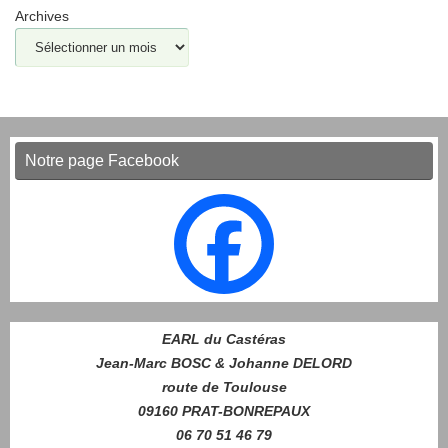
Archives
Notre page Facebook
EARL du Castéras
Jean-Marc BOSC & Johanne DELORD
route de Toulouse
09160 PRAT-BONREPAUX
06 70 51 46 79