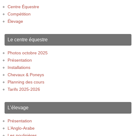
Centre Équestre
Compétition
Élevage
Le centre équestre
Photos octobre 2025
Présentation
Installations
Chevaux & Poneys
Planning des cours
Tarifs 2025-2026
L’élevage
Présentation
L’Anglo-Arabe
Les poulinières