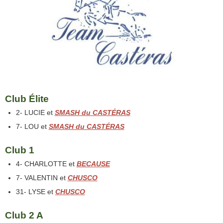
Club Élite
2- LUCIE et
SMASH du CASTÉRAS
7- LOU et
SMASH du CASTÉRAS
Club 1
4- CHARLOTTE et
BECAUSE
7- VALENTIN et
CHUSCO
31- LYSE et
CHUSCO
Club 2 A