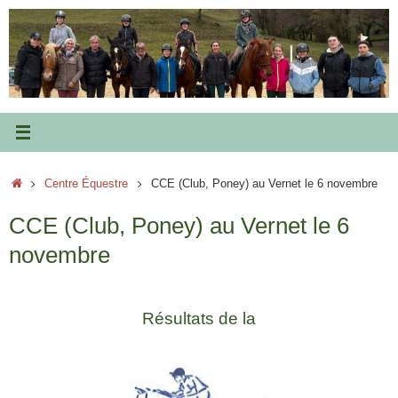
Passer
au
contenu
Accueil
Centre Équestre
CCE (Club, Poney) au Vernet le 6 novembre
CCE (Club, Poney) au Vernet le 6
novembre
Résultats de la