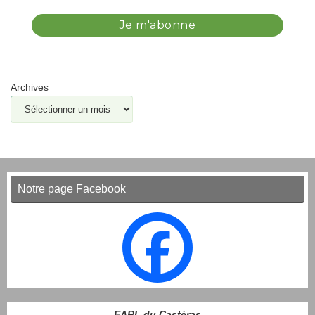
Archives
Notre page Facebook
EARL du Castéras