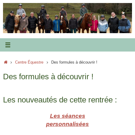
Passer
au
contenu
Accueil
Centre Équestre
Des formules à découvrir !
Des formules à découvrir !
Les nouveautés de cette rentrée :
Les séances
personnalisées