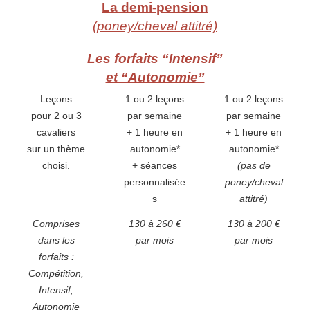
La demi-pension
(poney/cheval attitré)
Les forfaits “Intensif”
et “Autonomie”
Leçons
1 ou 2 leçons
1 ou 2 leçons
pour 2 ou 3
par semaine
par semaine
cavaliers
+ 1 heure en
+ 1 heure en
sur un thème
autonomie*
autonomie*
choisi.
+ séances
(pas de
personnalisée
poney/cheval
s
attitré)
Comprises
130 à 260 €
130 à 200 €
dans les
par mois
par mois
forfaits :
Compétition,
Intensif,
Autonomie