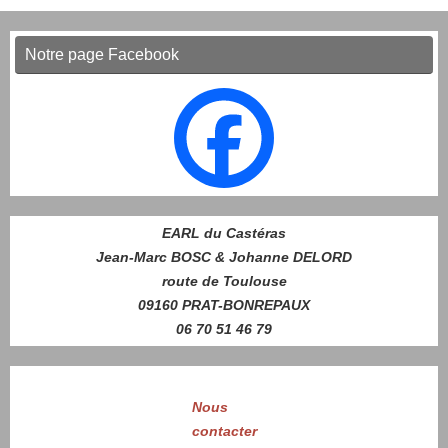
Notre page Facebook
EARL du Castéras
Jean-Marc BOSC & Johanne DELORD
route de Toulouse
09160 PRAT-BONREPAUX
06 70 51 46 79
Nous
contacter