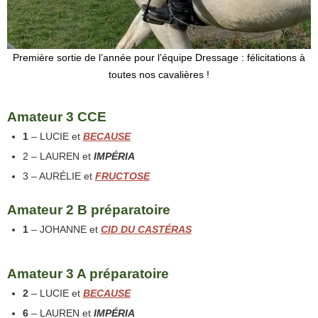
Première sortie de l’année pour l’équipe Dressage : félicitations à
toutes nos cavalières !
Amateur 3 CCE
1
– LUCIE et
BECAUSE
2 – LAUREN et
IMPÉRIA
3 – AURÉLIE et
FRUCTOSE
Amateur 2 B préparatoire
1
– JOHANNE et
CID DU CASTÉRAS
Amateur 3 A préparatoire
2
– LUCIE et
BECAUSE
6
– LAUREN et
IMPÉRIA