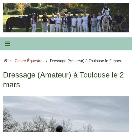
Passer
au
contenu
Accueil
Centre Équestre
Dressage (Amateur) à Toulouse le 2 mars
Dressage (Amateur) à Toulouse le 2
mars