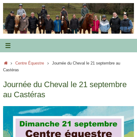
Passer
au
contenu
Accueil
Centre Équestre
Journée du Cheval le 21 septembre au
Castéras
Journée du Cheval le 21 septembre
au Castéras