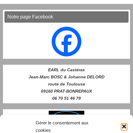
Notre page Facebook
EARL du Castéras
Jean-Marc BOSC & Johanne DELORD
route de Toulouse
09160 PRAT-BONREPAUX
06 70 51 46 79
Gérer le consentement aux
cookies