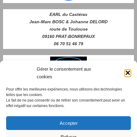
EARL du Castéras
Jean-Marc BOSC & Johanne DELORD
route de Toulouse
09160 PRAT-BONREPAUX
06 70 51 46 79
Gérer le consentement aux
cookies
Pour offrir les meilleures expériences, nous utilisons des technologies
telles que les cookies.
Nous contacter
Le fait de ne pas consentir ou de retirer son consentement peut avoir un
effet négatif sur certaines fonctions.
Accepter
cdscWeb
- 2019-2026
Refuser