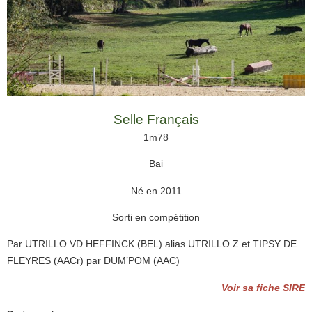
Selle Français
1m78
Bai
Né en 2011
Sorti en compétition
Par UTRILLO VD HEFFINCK (BEL) alias UTRILLO Z et TIPSY DE
FLEYRES (AACr) par DUM’POM (AAC)
Voir sa fiche SIRE