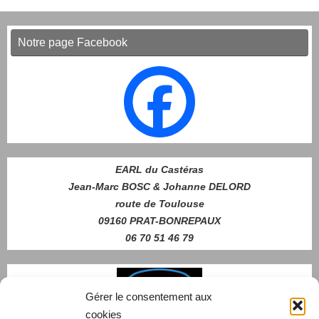
Notre page Facebook
EARL du Castéras
Jean-Marc BOSC & Johanne DELORD
route de Toulouse
09160 PRAT-BONREPAUX
06 70 51 46 79
Gérer le consentement aux
cookies