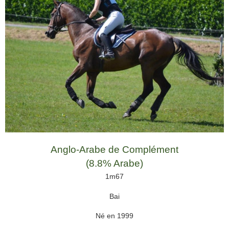
Anglo-Arabe de Complément
(8.8% Arabe)
1m67
Bai
Né en 1999