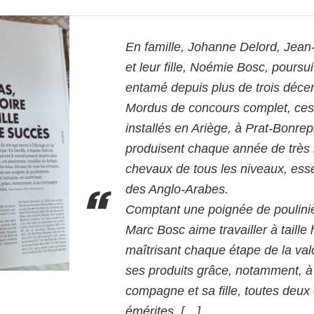
En famille, Johanne Delord, Jea
et leur fille, Noémie Bosc, poursui
entamé depuis plus de trois déce
Mordus de concours complet, ces
installés en Ariège, à Prat-Bonre
produisent chaque année de très
chevaux de tous les niveaux, ess
des Anglo-Arabes.
Comptant une poignée de poulini
Marc Bosc aime travailler à taille
maîtrisant chaque étape de la val
ses produits grâce, notamment, à
compagne et sa fille, toutes deux
émérites. […]