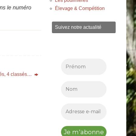
Les poulinières
dans le numéro
Élevage & Compétition
Suivez notre actualité
és, 4 classés…