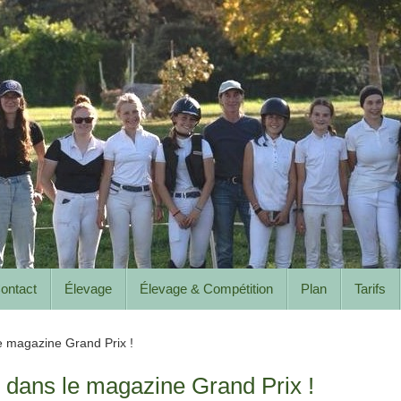
ontact
Élevage
Élevage & Compétition
Plan
Tarifs
e magazine Grand Prix !
r dans le magazine Grand Prix !