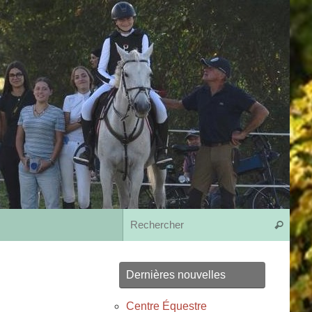
Rech
Recherche
Dernières nouvelles
Centre Équestre