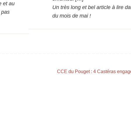
e et au
Un très long et bel article à lire 
 pas
du mois de mai !
CCE du Pouget : 4 Castéras engag