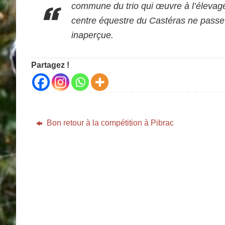
commune du trio qui œuvre à l’élevag
centre équestre du Castéras ne passe
inaperçue.
Partagez !
Bon retour à la compétition à Pibrac