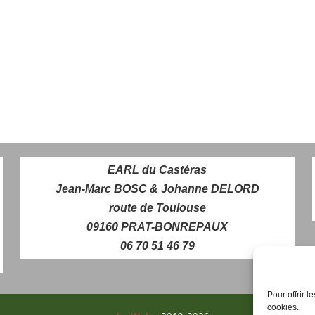
EARL du Castéras
Jean-Marc BOSC & Johanne DELORD
route de Toulouse
09160 PRAT-BONREPAUX
06 70 51 46 79
Pour offrir 
cookies.