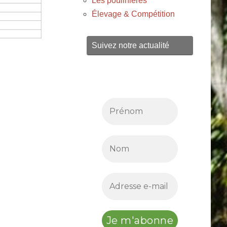
Les poulinières
Élevage & Compétition
Suivez notre actualité