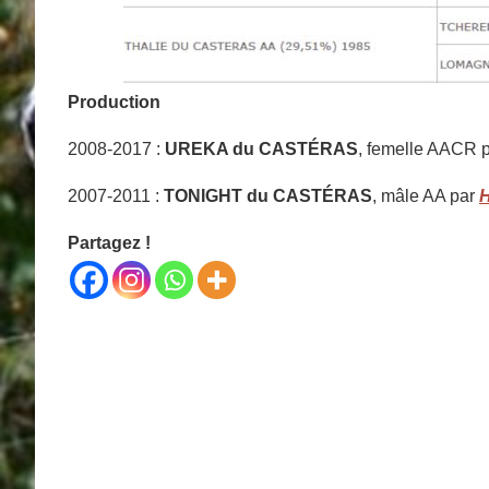
Production
2008-2017 :
UREKA du CASTÉRAS
, femelle AACR 
2007-2011 :
TONIGHT du CASTÉRAS
, mâle AA par
Partagez !