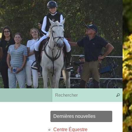
Rech
Recherche
Dernières nouvelles
Centre Équestre