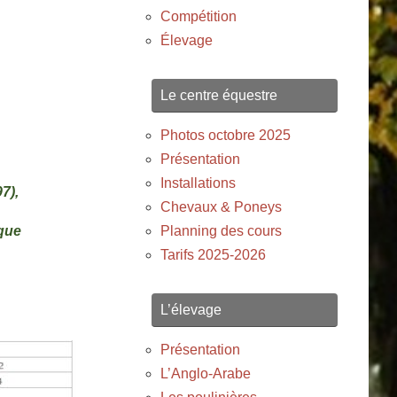
Compétition
Élevage
Le centre équestre
Photos octobre 2025
Présentation
Installations
7),
Chevaux & Poneys
ique
Planning des cours
Tarifs 2025-2026
L’élevage
Présentation
L’Anglo-Arabe