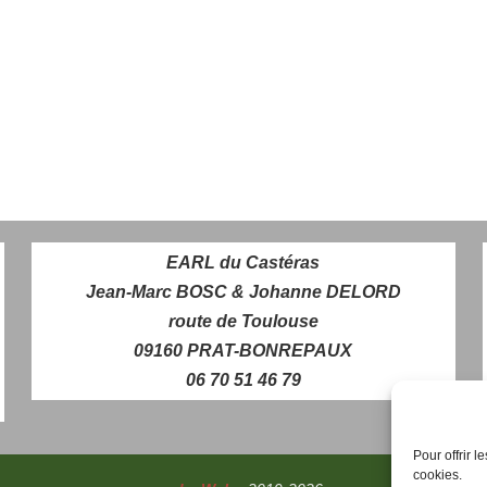
EARL du Castéras
Jean-Marc BOSC & Johanne DELORD
route de Toulouse
09160 PRAT-BONREPAUX
06 70 51 46 79
Pour offrir 
cookies.