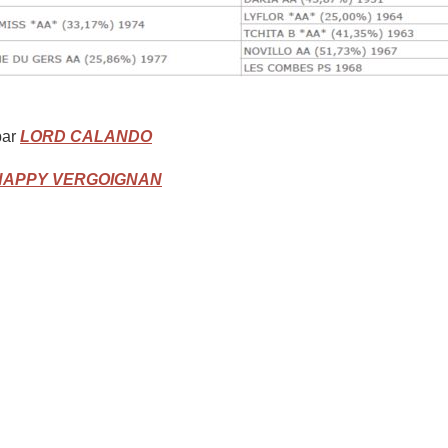
par
LORD CALANDO
HAPPY VERGOIGNAN