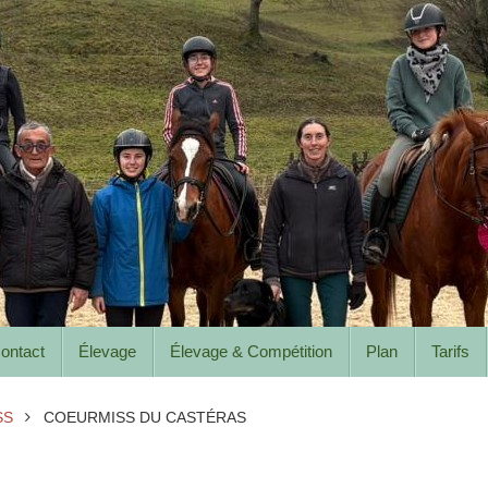
ontact
Élevage
Élevage & Compétition
Plan
Tarifs
SS
COEURMISS DU CASTÉRAS