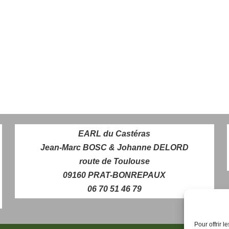
EARL du Castéras
Jean-Marc BOSC & Johanne DELORD
route de Toulouse
09160 PRAT-BONREPAUX
06 70 51 46 79
Pour offrir 