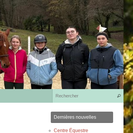
Rech
Recherche
Dernières nouvelles
Centre Équestre