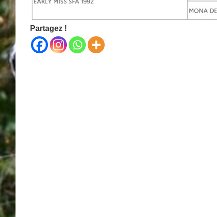
Partagez !