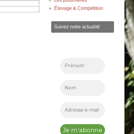
Les poulinières
Élevage & Compétition
Suivez notre actualité