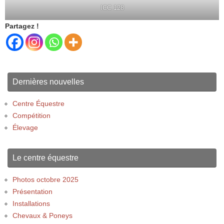
ICC 128
Partagez !
Dernières nouvelles
Centre Équestre
Compétition
Élevage
Le centre équestre
Photos octobre 2025
Présentation
Installations
Chevaux & Poneys