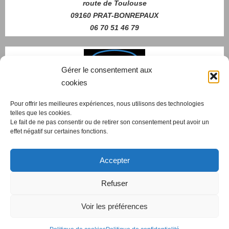
route de Toulouse
09160 PRAT-BONREPAUX
06 70 51 46 79
Gérer le consentement aux
cookies
Pour offrir les meilleures expériences, nous utilisons des technologies
telles que les cookies.
Nous contacter
Le fait de ne pas consentir ou de retirer son consentement peut avoir un
effet négatif sur certaines fonctions.
Accepter
cdscWeb
- 2019-2026
Refuser
Création et Gestion de Sites sous WordPress
Voir les préférences