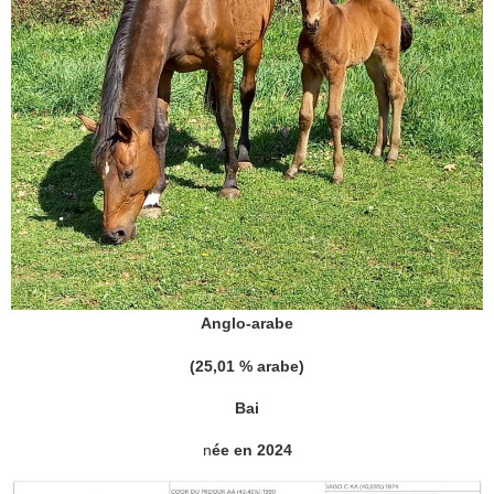
Anglo-arabe
(25,01 % arabe)
Bai
n
ée en 2024