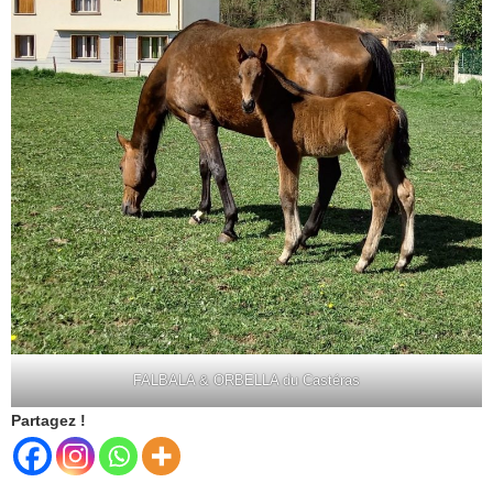
FALBALA & ORBELLA du Castéras
Partagez !