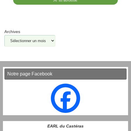
Archives
Notre page Facebook
EARL du Castéras