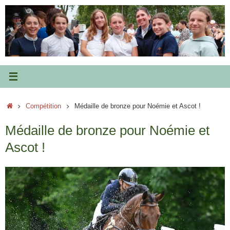
Passer
au
contenu
Accueil
Compétition
Médaille de bronze pour Noémie et Ascot !
Médaille de bronze pour Noémie et
Ascot !