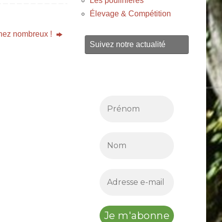
Les poulinières
Élevage & Compétition
nez nombreux !
Suivez notre actualité