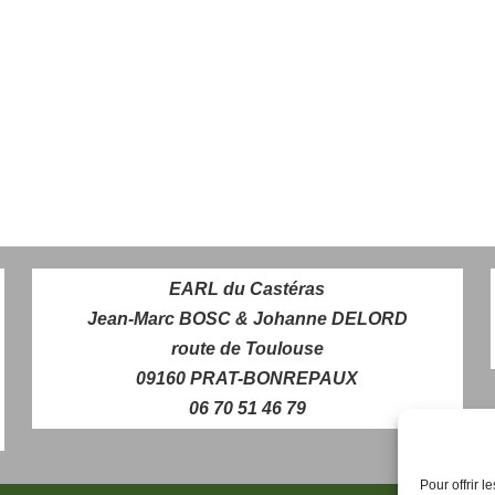
EARL du Castéras
Jean-Marc BOSC & Johanne DELORD
route de Toulouse
09160 PRAT-BONREPAUX
06 70 51 46 79
Pour offrir 