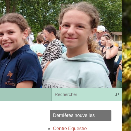
Rech
Recherche
Dernières nouvelles
Centre Équestre