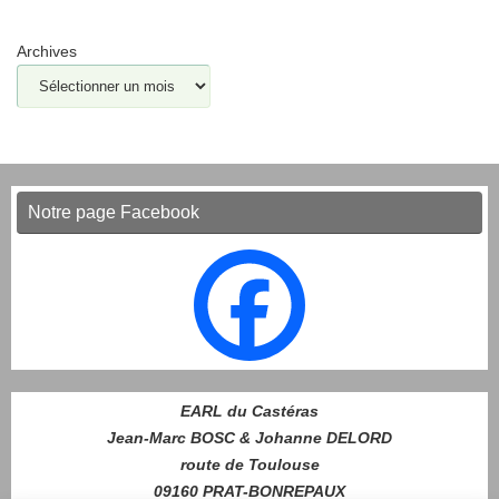
Archives
Notre page Facebook
EARL du Castéras
Jean-Marc BOSC & Johanne DELORD
route de Toulouse
09160 PRAT-BONREPAUX