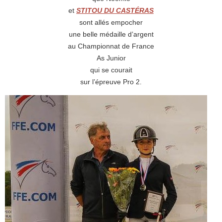
et
STITOU DU CASTÉRAS
sont allés empocher
une belle médaille d’argent
au Championnat de France
As Junior
qui se courait
sur l’épreuve Pro 2.