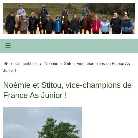
Passer
au
contenu
Accueil
Compétition
Noémie et Stitou, vice-champions de France As
Junior !
Noémie et Stitou, vice-champions de
France As Junior !