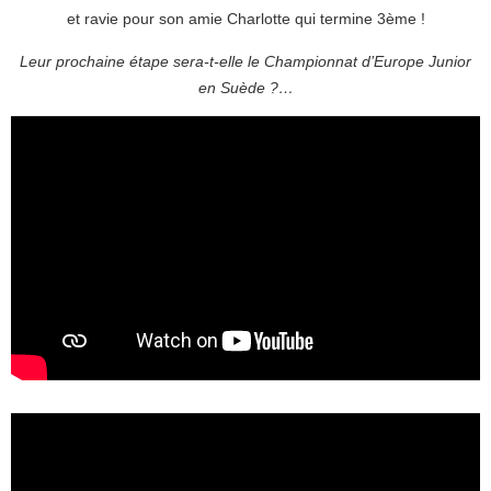
et ravie pour son amie Charlotte qui termine 3ème !
Leur prochaine étape sera-t-elle
le Championnat d’Europe Junior
en Suède ?…