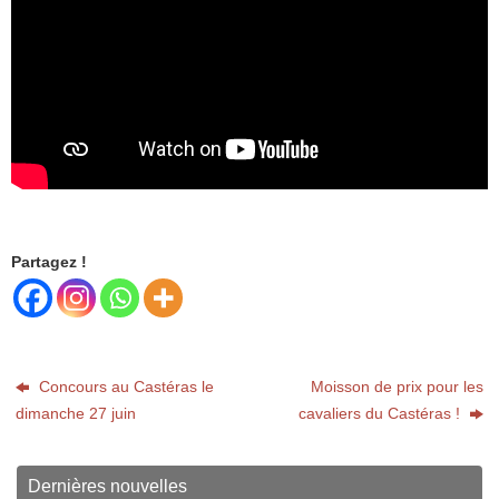
Partagez !
Concours au Castéras le
Moisson de prix pour les
dimanche 27 juin
cavaliers du Castéras !
Dernières nouvelles