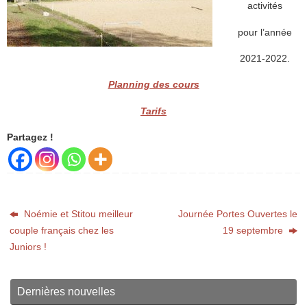
activités
pour l’année
2021-2022.
Planning
des cours
Tarifs
Partagez !
Noémie et Stitou meilleur
Journée Portes Ouvertes le
couple français chez les
19 septembre
Juniors !
Dernières nouvelles