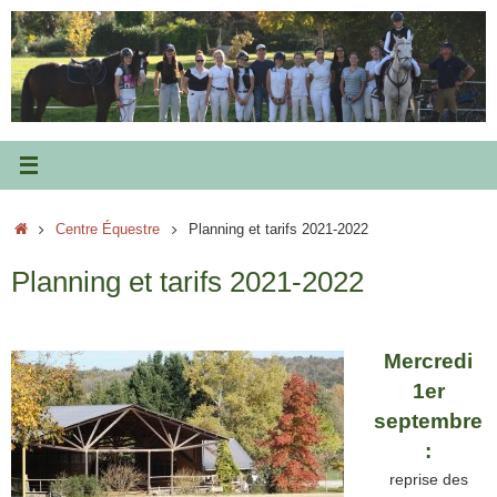
Passer
au
contenu
Accueil
Centre Équestre
Planning et tarifs 2021-2022
Planning et tarifs 2021-2022
Mercredi
1er
septembre
:
reprise des