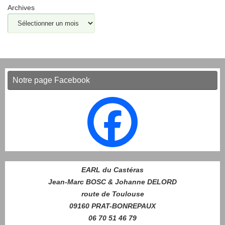
Archives
Notre page Facebook
EARL du Castéras
Jean-Marc BOSC & Johanne DELORD
route de Toulouse
09160 PRAT-BONREPAUX
06 70 51 46 79