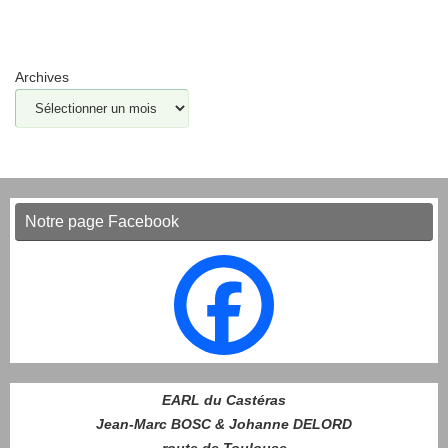
Archives
Notre page Facebook
EARL du Castéras
Jean-Marc BOSC & Johanne DELORD
route de Toulouse