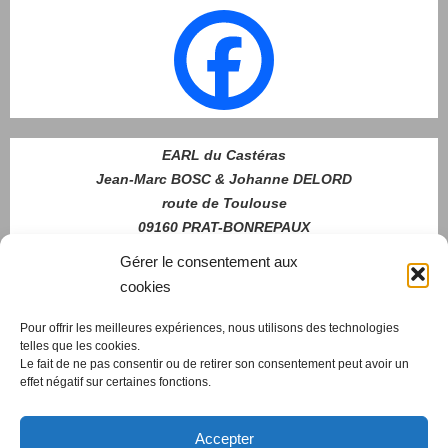
EARL du Castéras
Jean-Marc BOSC & Johanne DELORD
route de Toulouse
09160 PRAT-BONREPAUX
06 70 51 46 79
Gérer le consentement aux
cookies
Pour offrir les meilleures expériences, nous utilisons des technologies
Nous
telles que les cookies.
contacter
Le fait de ne pas consentir ou de retirer son consentement peut avoir un
effet négatif sur certaines fonctions.
Accepter