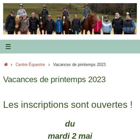
Passer
au
contenu
Accueil
Centre Équestre
Vacances de printemps 2023
Vacances de printemps 2023
Les inscriptions sont ouvertes !
du
mardi 2 mai