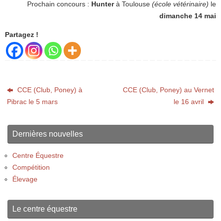
Prochain concours :
Hunter
à Toulouse
(école vétérinaire)
le
dimanche 14 mai
Partagez !
CCE (Club, Poney) à
CCE (Club, Poney) au Vernet
Pibrac le 5 mars
le 16 avril
Dernières nouvelles
Centre Équestre
Compétition
Élevage
Le centre équestre