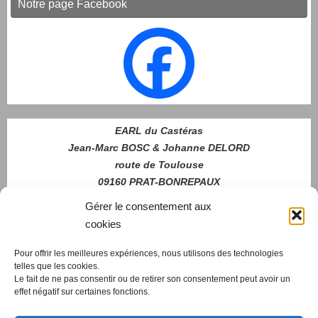
Notre page Facebook
EARL du Castéras
Jean-Marc BOSC & Johanne DELORD
route de Toulouse
09160 PRAT-BONREPAUX
06 70 51 46 79
Gérer le consentement aux
cookies
Nous
Pour offrir les meilleures expériences, nous utilisons des technologies
telles que les cookies.
contacter
Le fait de ne pas consentir ou de retirer son consentement peut avoir un
effet négatif sur certaines fonctions.