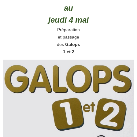
au
jeudi 4 mai
Préparation
et passage
des
Galops
1 et 2