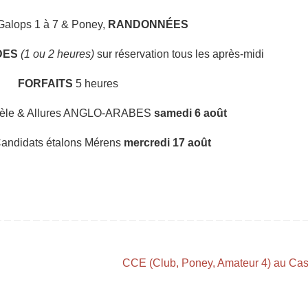
alops 1 à 7 & Poney,
RANDONNÉES
DES
(1 ou 2 heures)
sur réservation tous les après-midi
FORFAITS
5 heures
le & Allures ANGLO-ARABES
samedi 6 août
andidats étalons Mérens
mercredi 17 août
CCE (Club, Poney, Amateur 4) au Cast