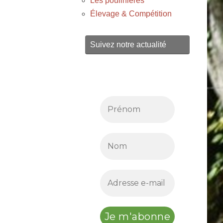
Les poulinières
Élevage & Compétition
Suivez notre actualité