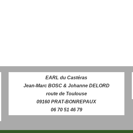
EARL du Castéras
Jean-Marc BOSC & Johanne DELORD
route de Toulouse
09160 PRAT-BONREPAUX
06 70 51 46 79