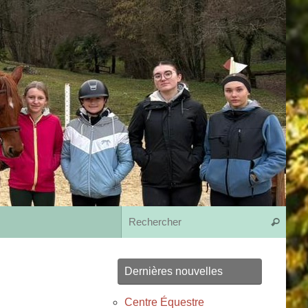
Rech
Recherche
Dernières nouvelles
Centre Équestre