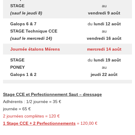
STAGE
au
(sauf le jeudi 8)
vendredi 9 août
Galops 6 & 7
du
lundi 12 août
STAGE Technique CCE
au
(sauf le mercredi 14)
vendredi 16 août
Journée étalons Mérens
mercredi 14 août
STAGE
du
lundi 19 août
PONEY
au
Galops 1 & 2
jeudi 22 août
Stage CCE et Perfectionnement Saut – dressage
Adhérents : 1/2 journée = 35 €
journée = 65 €
2 journées complètes = 120 €
1 Stage CCE + 2 Perfectionnements
= 120,00 €