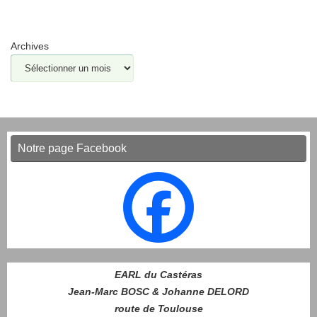
Archives
Notre page Facebook
EARL du Castéras
Jean-Marc BOSC & Johanne DELORD
route de Toulouse