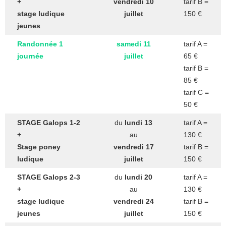
+
vendredi 10
tarif B =
stage ludique
juillet
150 €
jeunes
Randonnée
1
samedi 11
tarif A =
journée
juillet
65 €
tarif B =
85 €
tarif C =
50 €
STAGE Galops 1-2
du
lundi 13
tarif A =
+
au
130 €
Stage poney
vendredi 17
tarif B =
ludique
juillet
150 €
STAGE
Galops 2-3
du
lundi 20
tarif A =
+
au
130 €
stage ludique
vendredi 24
tarif B =
jeunes
juillet
150 €