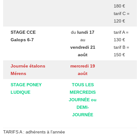
180 €
tarif C =
120 €
STAGE CCE
du
lundi 17
tarif A =
Galops 6-7
au
130 €
vendredi 21
tarif B =
août
150 €
Journée étalons
mercredi 19
Mérens
août
STAGE PONEY
TOUS LES
LUDIQUE
MERCREDIS
JOURNÉE ou
DEMI-
JOURNÉE
TARIFS A : adhérents à l’année