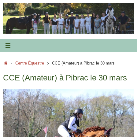
Passer
au
contenu
Accueil
Centre Équestre
CCE (Amateur) à Pibrac le 30 mars
CCE (Amateur) à Pibrac le 30 mars