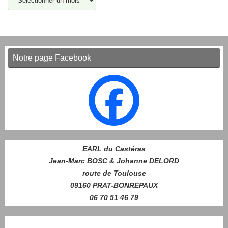
Notre page Facebook
EARL du Castéras
Jean-Marc BOSC & Johanne DELORD
route de Toulouse
09160 PRAT-BONREPAUX
06 70 51 46 79