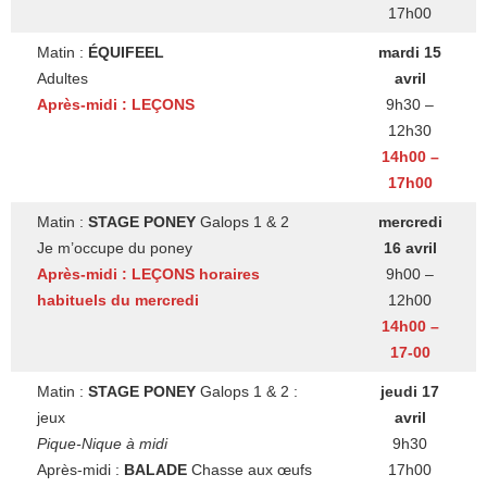
17h00
Matin :
ÉQUIFEEL
mardi 15
Adultes
avril
Après-midi : LEÇONS
9h30 –
12h30
14h00 –
17h00
Matin :
STAGE PONEY
Galops 1 & 2
mercredi
Je m’occupe du poney
16 avril
Après-midi : LEÇONS
horaires
9h00 –
habituels du mercredi
12h00
14h00 –
17-00
Matin :
STAGE PONEY
Galops 1 & 2 :
jeudi 17
jeux
avril
Pique-Nique à midi
9h30
Après-midi :
BALADE
Chasse aux œufs
17h00