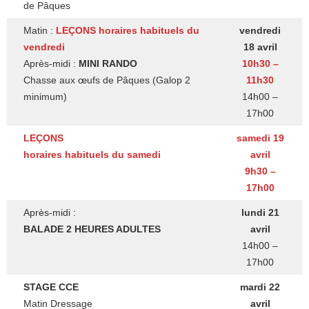
de Pâques
Matin :
LEÇONS
horaires habituels du
vendredi
vendredi
18 avril
Après-midi :
MINI RANDO
10h30 –
Chasse aux œufs de Pâques (Galop 2
11h30
minimum)
14h00 –
17h00
LEÇONS
samedi 19
horaires habituels du samedi
avril
9h30 –
17h00
Après-midi :
lundi 21
BALADE 2 HEURES ADULTES
avril
14h00 –
17h00
STAGE CCE
mardi 22
Matin Dressage
avril