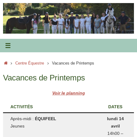
Passer
au
contenu
Accueil
Centre Équestre
Vacances de Printemps
Vacances de Printemps
Voir le planning
ACTIVITÉS
DATES
Après-midi :
ÉQUIFEEL
lundi 14
Jeunes
avril
14h00 –