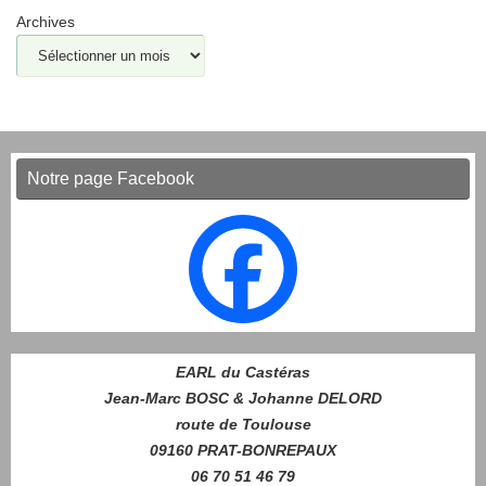
Archives
Notre page Facebook
EARL du Castéras
Jean-Marc BOSC & Johanne DELORD
route de Toulouse
09160 PRAT-BONREPAUX
06 70 51 46 79