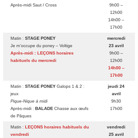
Après-midi Saut / Cross
9h00 –
12h00
14h00 –
17h00
Matin :
STAGE PONEY
mercredi
Je m’occupe du poney – Voltige
23 avril
Après-midi : LEÇONS
horaires
9h00 –
habituels du mercredi
12h00
14h00 –
17h00
Matin :
STAGE PONEY
Galops 1 & 2 :
jeudi 24
jeux
avril
Pique-Nique à midi
9h30
Après-midi :
BALADE
Chasse aux œufs
17h00
de Pâques
Matin :
LEÇONS
horaires habituels du
vendredi
vendredi
25 avril