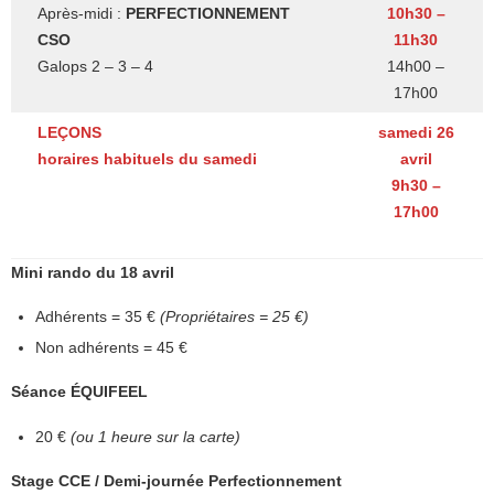
Après-midi :
PERFECTIONNEMENT
10h30 –
CSO
11h30
Galops 2 – 3 – 4
14h00 –
17h00
LEÇONS
samedi 26
horaires habituels du samedi
avril
9h30 –
17h00
Mini rando du 18 avril
Adhérents = 35 €
(Propriétaires = 25 €)
Non adhérents = 45 €
Séance ÉQUIFEEL
20 €
(ou 1 heure sur la carte)
Stage CCE / Demi-journée Perfectionnement