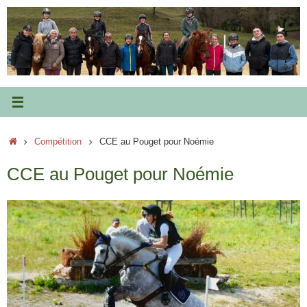
Passer
au
contenu
Accueil
Compétition
CCE au Pouget pour Noémie
CCE au Pouget pour Noémie