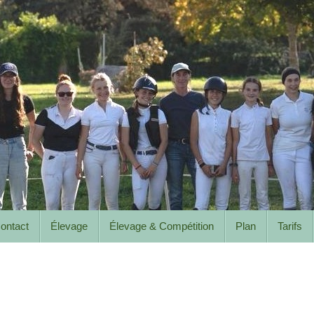
ontact
Élevage
Élevage & Compétition
Plan
Tarifs