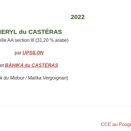
2022
ERYL du CASTÉRAS
le AA section III (31,20 % arabe)
par
UPSILON
et
BAHIKA du CASTÉRAS
k du Midour / Malika Vergoignan
)
CCE au Pouge