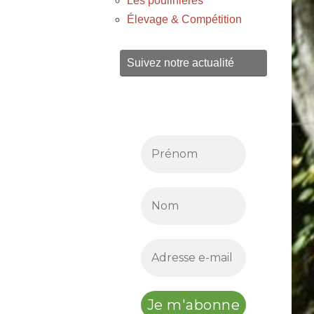
Les poulinières
Élevage & Compétition
Suivez notre actualité