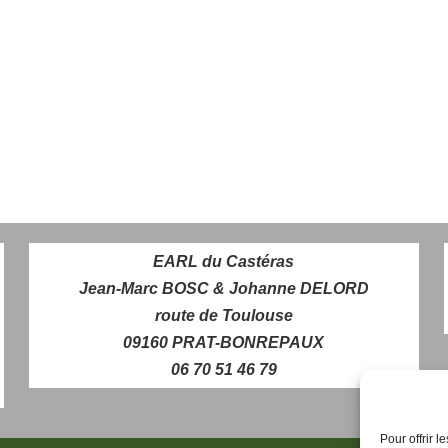
EARL du Castéras
Jean-Marc BOSC & Johanne DELORD
route de Toulouse
09160 PRAT-BONREPAUX
06 70 51 46 79
Pour offrir 