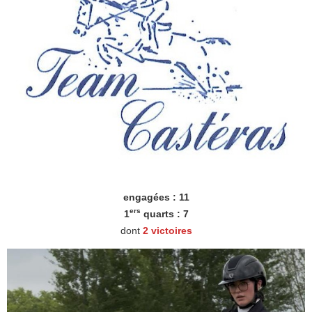
engagées : 11
ers
1
quarts : 7
dont
2 victoires