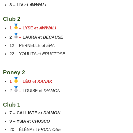
8 – LIV et
AWWALI
Club 2
1
– LYSE et
AWWALI
2
–
LAURA et
BECAUSE
12 – PERNELLE et
ÉRA
22 – YOULITA et
FRUCTOSE
Poney 2
1
– LÉO et
KANAK
2
–
LOUISE et
DIAMON
Club 1
7 – CALLISTE et
DIAMON
9 – YSIA et
CHUSCO
20 – ÉLÉNA et
FRUCTOSE