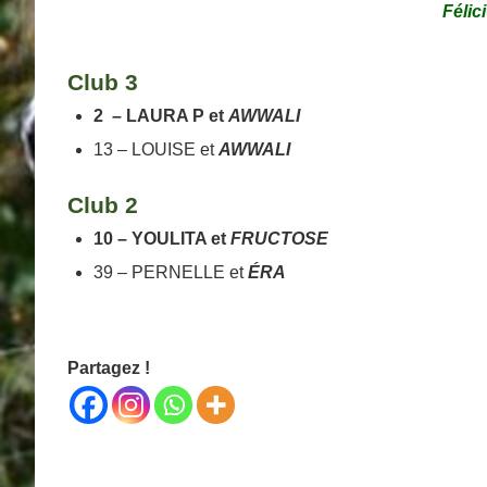
Félic
Club 3
2
– LAURA P et
AWWALI
13 – LOUISE et
AWWALI
Club 2
10 – YOULITA et
FRUCTOSE
39 – PERNELLE et
ÉRA
Partagez !