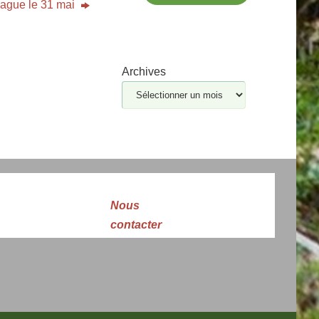
ague le 31 mai
Archives
Nous
contacter