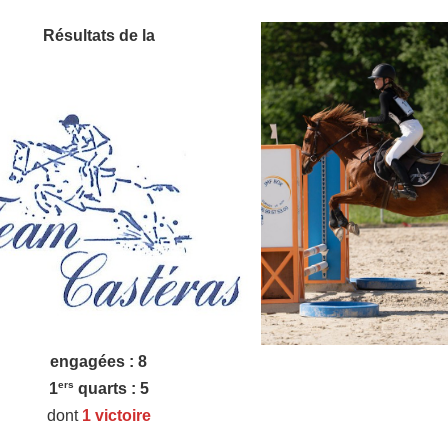
Résultats de la
engagées : 8
ers
1
quarts : 5
dont
1 victoire