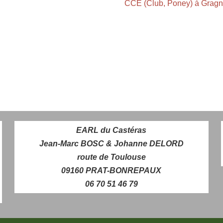
CCE (Club, Poney) à Gragn
EARL du Castéras
Jean-Marc BOSC & Johanne DELORD
route de Toulouse
09160 PRAT-BONREPAUX
06 70 51 46 79