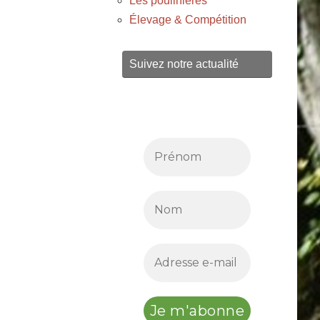
Les poulinières
Élevage & Compétition
Suivez notre actualité