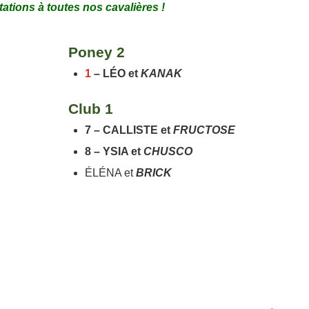
itations à toutes nos cavalières !
Poney 2
1
– LÉO et
KANAK
Club 1
7 – CALLISTE et
FRUCTOSE
8 – YSIA et
CHUSCO
ÉLÉNA et
BRICK