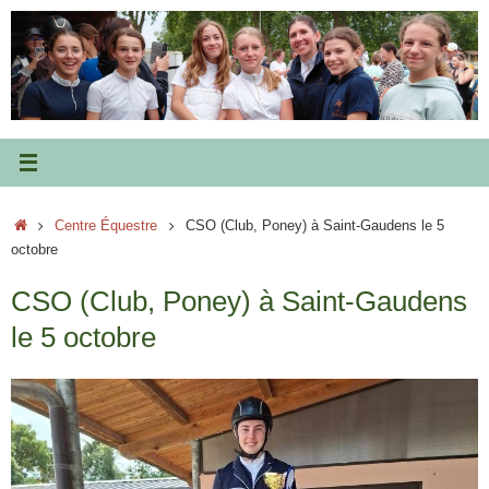
Passer
au
contenu
Accueil
Centre Équestre
CSO (Club, Poney) à Saint-Gaudens le 5
octobre
CSO (Club, Poney) à Saint-Gaudens
le 5 octobre