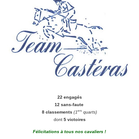
22 engagés
12 sans-faute
ers
8 classements
(1
quarts)
dont
5 victoires
Félicitations à tous nos cavaliers !