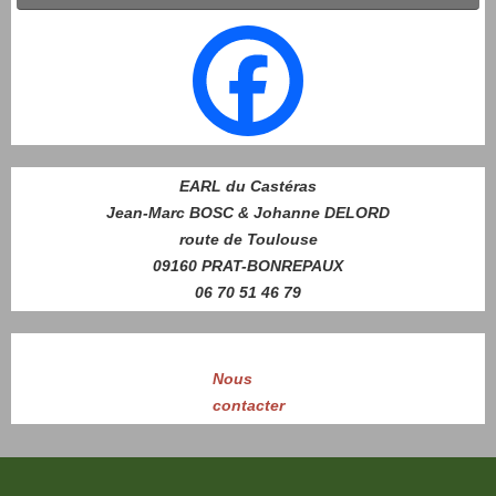
EARL du Castéras
Jean-Marc BOSC & Johanne DELORD
route de Toulouse
09160 PRAT-BONREPAUX
06 70 51 46 79
Nous
contacter