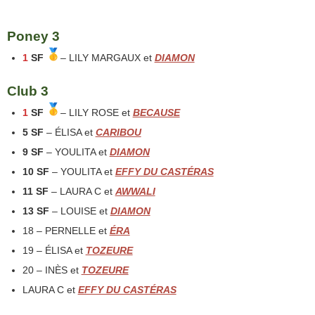
Poney 3
1
SF
– LILY MARGAUX et
DIAMON
Club 3
1
SF
– LILY ROSE et
BECAUSE
5 SF
– ÉLISA et
CARIBOU
9 SF
– YOULITA et
DIAMON
10 SF
– YOULITA et
EFFY DU CASTÉRAS
11 SF
– LAURA C et
AWWALI
13 SF
– LOUISE et
DIAMON
18 – PERNELLE et
ÉRA
19 – ÉLISA et
TOZEURE
20 – INÈS et
TOZEURE
LAURA C et
EFFY DU CASTÉRAS