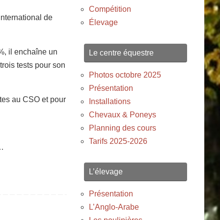
Compétition
international de
Élevage
, il enchaîne un
Le centre équestre
trois tests pour son
Photos octobre 2025
Présentation
utes au CSO et pour
Installations
Chevaux & Poneys
Planning des cours
Tarifs 2025-2026
e…
L’élevage
Présentation
L’Anglo-Arabe