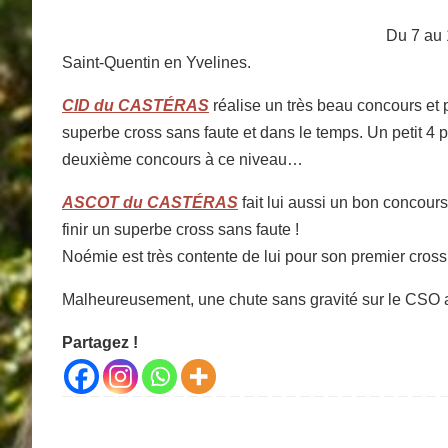
Du 7 au 
Saint-Quentin en Yvelines.
CID du CASTÉRAS
réalise un très beau concours et
superbe cross sans faute et dans le temps. Un petit 4 po
deuxième concours à ce niveau…
ASCOT du CASTÉRAS
fait lui aussi un bon concour
finir un superbe cross sans faute !
Noémie est très contente de lui pour son premier cross
Malheureusement, une chute sans gravité sur le CSO
Partagez !