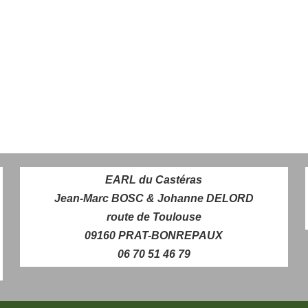
EARL du Castéras
Jean-Marc BOSC & Johanne DELORD
route de Toulouse
09160 PRAT-BONREPAUX
06 70 51 46 79