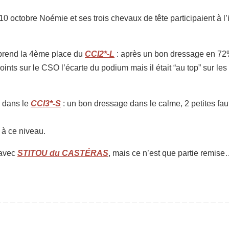
10 octobre Noémie et ses trois chevaux de tête participaient à l’
 prend la 4ème place du
CCI2*-L
: après un bon dressage en 72%
ints sur le CSO l’écarte du podium mais il était “au top” sur les 
s dans le
CCI3*-S
: un bon dressage dans le calme, 2 petites fa
 à ce niveau.
 avec
STITOU du CASTÉRAS
, mais ce n’est que partie remis