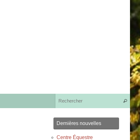
Rech
Recherche
Dernières nouvelles
Centre Équestre