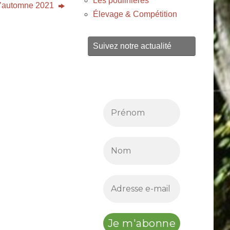
Les poulinières
d’automne 2021
Élevage & Compétition
Suivez notre actualité