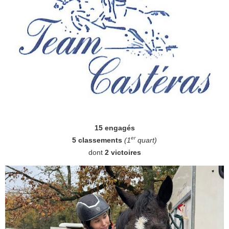
15 engagés
er
5 classements
(1
quart)
dont
2 victoires