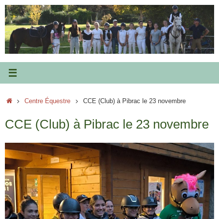
Passer
au
contenu
Accueil
Centre Équestre
CCE (Club) à Pibrac le 23 novembre
CCE (Club) à Pibrac le 23 novembre