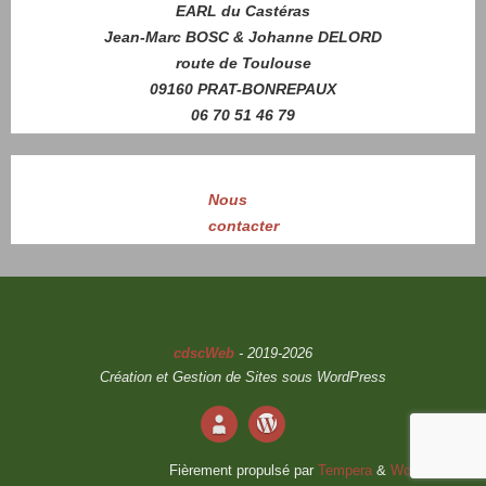
EARL du Castéras
Jean-Marc BOSC & Johanne DELORD
route de Toulouse
09160 PRAT-BONREPAUX
06 70 51 46 79
Nous
contacter
cdscWeb
- 2019-2026
Création et Gestion de Sites sous WordPress
Fièrement propulsé par
Tempera
&
WordPress.