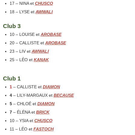
17 – NINA et
CHUSCO
18 – LYSE et
AWWALI
Club 3
10 – LOUISE et
AROBASE
20 – CALLISTE et
AROBASE
23 – LIV et
AWWALI
25 – LÉO et
KANAK
Club 1
1
– CALLISTE et
DIAMON
4
– LILY-MARGAUX et
BECAUSE
5
– CHLOÉ et
DIAMON
7
– ÉLÉNA et
BRICK
10 – YSIA et
CHUSCO
11 – LÉO et
FASTOCH